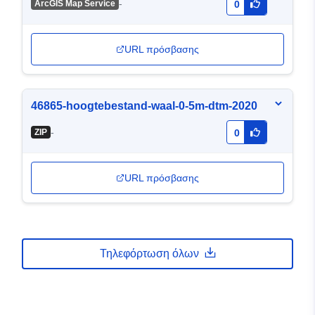
-
ArcGIS Map Service
0
URL πρόσβασης
46865-hoogtebestand-waal-0-5m-dtm-2020
-
ZIP
0
URL πρόσβασης
Τηλεφόρτωση όλων