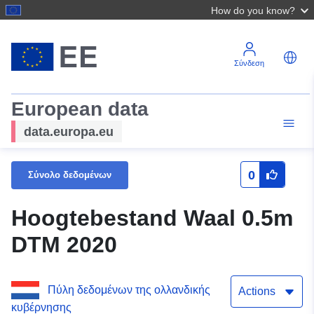
How do you know?
Σύνδεση
European data
data.europa.eu
0
Σύνολο δεδομένων
Hoogtebestand Waal 0.5m
DTM 2020
Πύλη δεδομένων της ολλανδικής
Actions
κυβέρνησης