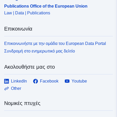
Publications Office of the European Union
Law | Data | Publications
Επικοινωνία
Επικοινωνήστε με την ομάδα του European Data Portal
Συνδρομή στο ενημερωτικό μας δελτίο
Ακολουθήστε μας στο
LinkedIn
Facebook
Youtube
Other
Νομικές πτυχές