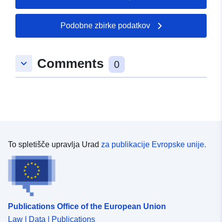
Podobne zbirke podatkov
Comments
keyboard_arrow_down
0
To spletišče upravlja Urad
za publikacije Evropske unije.
Publications Office of the European Union
Law | Data | Publications