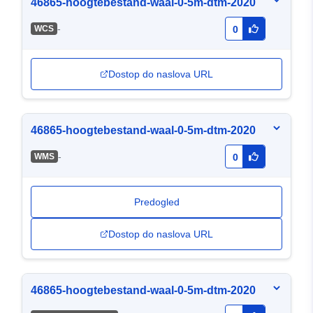
46865-hoogtebestand-waal-0-5m-dtm-2020
-
WCS
0
Dostop do naslova URL
46865-hoogtebestand-waal-0-5m-dtm-2020
-
WMS
0
Predogled
Dostop do naslova URL
46865-hoogtebestand-waal-0-5m-dtm-2020