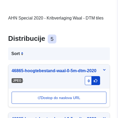
AHN Special 2020 - Kribverlaging Waal - DTM tiles
Distribucije
5
Sort
46865-hoogtebestand-waal-0-5m-dtm-2020
-
JPEG
0
Dostop do naslova URL