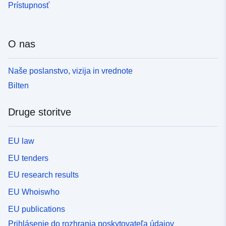
Prístupnosť
O nas
Naše poslanstvo, vizija in vrednote
Bilten
Druge storitve
EU law
EU tenders
EU research results
EU Whoiswho
EU publications
Prihlásenie do rozhrania poskytovateľa údajov