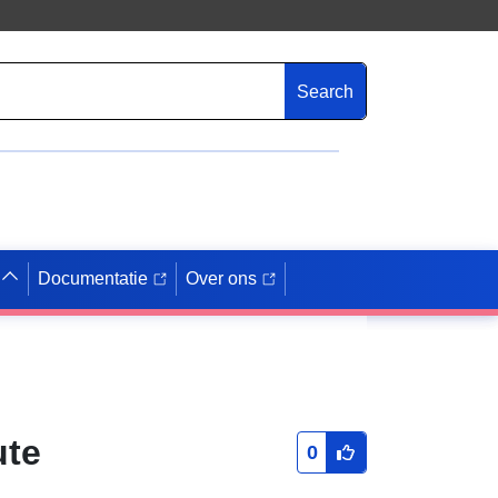
Search
Documentatie
Over ons
ute
0