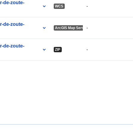
r-de-zoute-
-
WCS
r-de-zoute-
-
ArcGIS Map Service
r-de-zoute-
-
ZIP