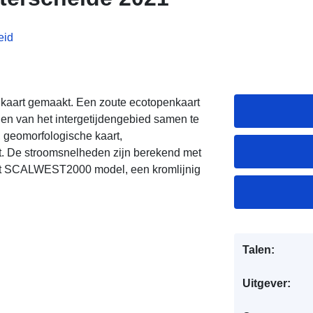
eid
nkaart gemaakt. Een zoute ecotopenkaart
n van het intergetijdengebied samen te
 geomorfologische kaart,
rt. De stroomsnelheden zijn berekend met
et SCALWEST2000 model, een kromlijnig
Talen:
Uitgever: