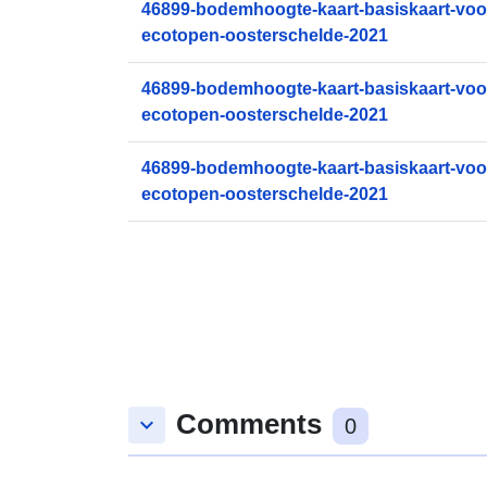
46899-bodemhoogte-kaart-basiskaart-voo
ecotopen-oosterschelde-2021
46899-bodemhoogte-kaart-basiskaart-voo
ecotopen-oosterschelde-2021
46899-bodemhoogte-kaart-basiskaart-voo
ecotopen-oosterschelde-2021
Comments
keyboard_arrow_down
0