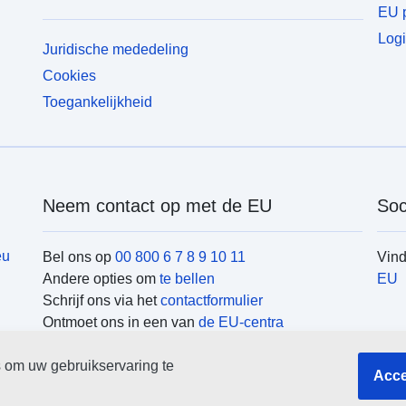
EU p
Logi
Juridische mededeling
Cookies
Toegankelijkheid
Neem contact op met de EU
Soc
eu
Bel ons op
00 800 6 7 8 9 10 11
Vin
Andere opties om
te bellen
EU
Schrijf ons via het
contactformulier
Ontmoet ons in een van
de EU-centra
EU-
 om uw gebruikservaring te
Acce
Zoek