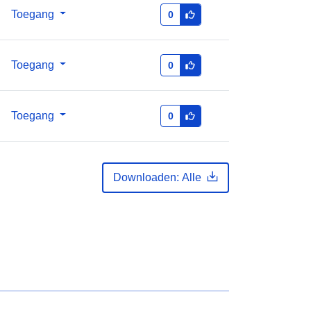
Toegang
0
Toegang
0
Toegang
0
Downloaden: Alle