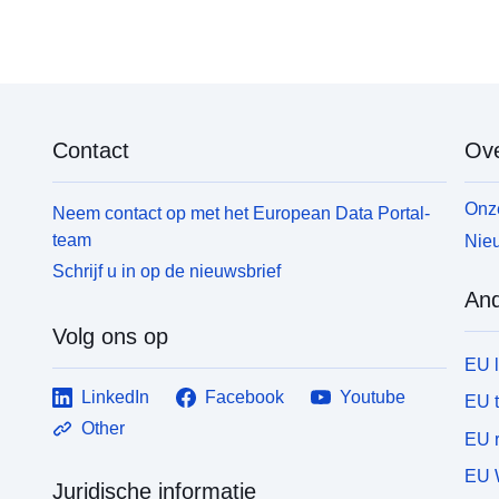
Contact
Ove
Onze
Neem contact op met het European Data Portal-
team
Nieu
Schrijf u in op de nieuwsbrief
And
Volg ons op
EU 
LinkedIn
Facebook
Youtube
EU 
Other
EU r
EU 
Juridische informatie