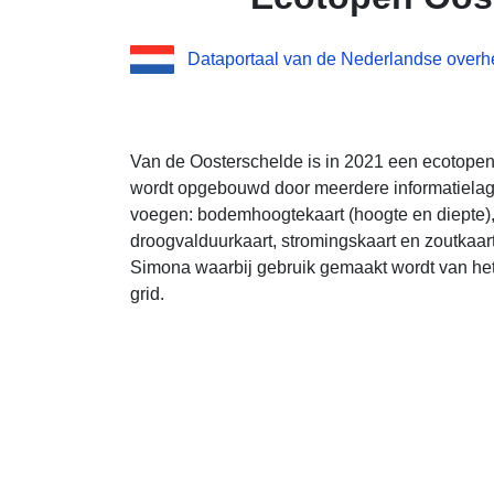
Dataportaal van de Nederlandse overh
Van de Oosterschelde is in 2021 een ecotope
wordt opgebouwd door meerdere informatielage
voegen: bodemhoogtekaart (hoogte en diepte),
droogvalduurkaart, stromingskaart en zoutkaa
Simona waarbij gebruik gemaakt wordt van h
grid.