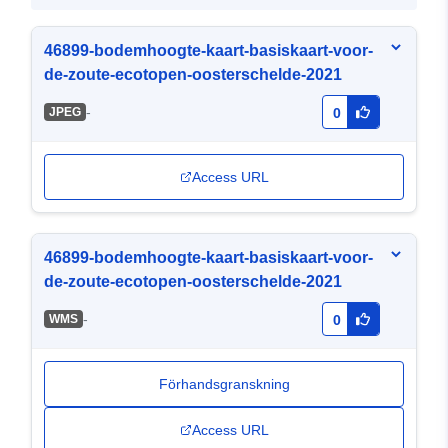
46899-bodemhoogte-kaart-basiskaart-voor-
de-zoute-ecotopen-oosterschelde-2021
-
JPEG
0
Access URL
46899-bodemhoogte-kaart-basiskaart-voor-
de-zoute-ecotopen-oosterschelde-2021
-
WMS
0
Förhandsgranskning
Access URL