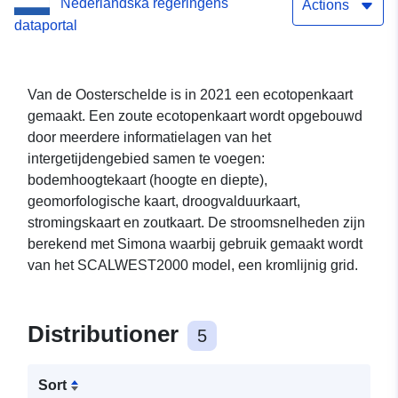
Nederländska regeringens
Actions
dataportal
Van de Oosterschelde is in 2021 een ecotopenkaart
gemaakt. Een zoute ecotopenkaart wordt opgebouwd
door meerdere informatielagen van het
intergetijdengebied samen te voegen:
bodemhoogtekaart (hoogte en diepte),
geomorfologische kaart, droogvalduurkaart,
stromingskaart en zoutkaart. De stroomsnelheden zijn
berekend met Simona waarbij gebruik gemaakt wordt
van het SCALWEST2000 model, een kromlijnig grid.
Distributioner
5
Sort