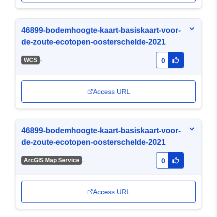
46899-bodemhoogte-kaart-basiskaart-voor-
de-zoute-ecotopen-oosterschelde-2021
-
WCS
0
Access URL
46899-bodemhoogte-kaart-basiskaart-voor-
de-zoute-ecotopen-oosterschelde-2021
-
ArcGIS Map Service
0
Access URL