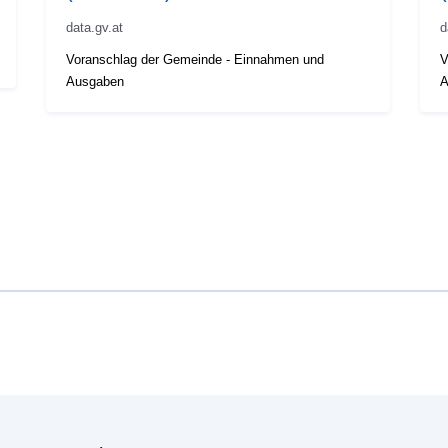
data.gv.at
d
Voranschlag der Gemeinde - Einnahmen und
V
Ausgaben
A