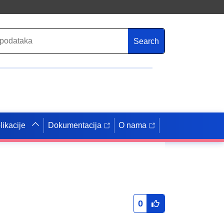
Search
likacije
Dokumentacija
O nama
0