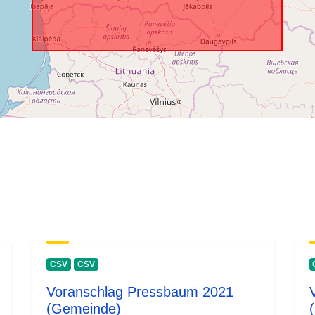
CSV
CSV
Voranschlag Pressbaum 2021
(Gemeinde)