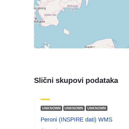
Slični skupovi podataka
UNKNOWN
UNKNOWN
UNKNOWN
Peroni (INSPIRE dati) WMS