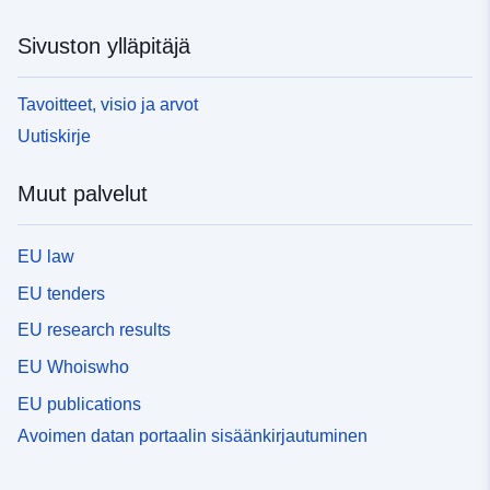
Sivuston ylläpitäjä
Tavoitteet, visio ja arvot
Uutiskirje
Muut palvelut
EU law
EU tenders
EU research results
EU Whoiswho
EU publications
Avoimen datan portaalin sisäänkirjautuminen