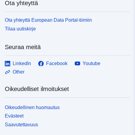
Ota yhteyttä
Ota yhteyttä European Data Portal-tiimiin
Tilaa uutiskirje
Seuraa meitä
LinkedIn
Facebook
Youtube
Other
Oikeudelliset ilmoitukset
Oikeudellinen huomautus
Evästeet
Saavutettavuus