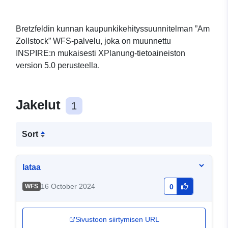
Bretzfeldin kunnan kaupunkikehityssuunnitelman ”Am
Zollstock” WFS-palvelu, joka on muunnettu
INSPIRE:n mukaisesti XPlanung-tietoaineiston
version 5.0 perusteella.
Jakelut
1
Sort
lataa
16 October 2024
WFS
0
Sivustoon siirtymisen URL