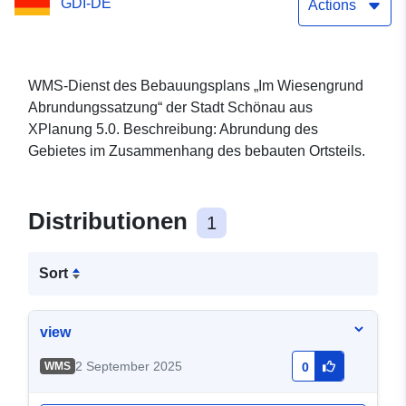
GDI-DE
Actions
WMS-Dienst des Bebauungsplans „Im Wiesengrund
Abrundungssatzung“ der Stadt Schönau aus
XPlanung 5.0. Beschreibung: Abrundung des
Gebietes im Zusammenhang des bebauten Ortsteils.
Distributionen
1
Sort
view
2 September 2025
WMS
0