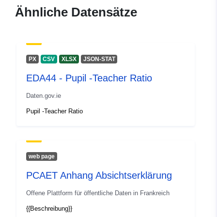
Ähnliche Datensätze
PX
CSV
XLSX
JSON-STAT
EDA44 - Pupil -Teacher Ratio
Daten.gov.ie
Pupil -Teacher Ratio
web page
PCAET Anhang Absichtserklärung
Offene Plattform für öffentliche Daten in Frankreich
{{Beschreibung}}