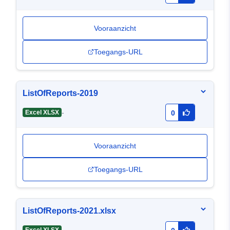
Vooraanzicht
Toegangs-URL
ListOfReports-2019
-
Excel XLSX
0
Vooraanzicht
Toegangs-URL
ListOfReports-2021.xlsx