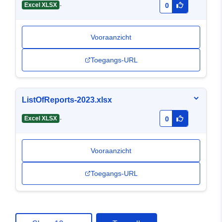
-
Excel XLSX
0
Vooraanzicht
Toegangs-URL
ListOfReports-2023.xlsx
-
Excel XLSX
0
Vooraanzicht
Toegangs-URL