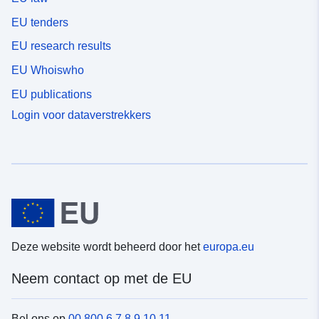
EU tenders
EU research results
EU Whoiswho
EU publications
Login voor dataverstrekkers
Deze website wordt beheerd door het
europa.eu
Neem contact op met de EU
Bel ons op
00 800 6 7 8 9 10 11