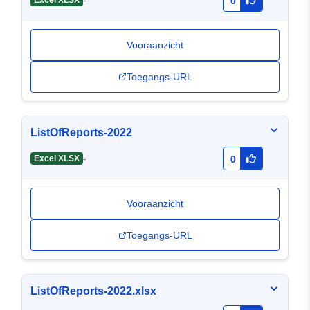
-
Excel XLSX
0
Vooraanzicht
Toegangs-URL
ListOfReports-2022
-
Excel XLSX
0
Vooraanzicht
Toegangs-URL
ListOfReports-2022.xlsx