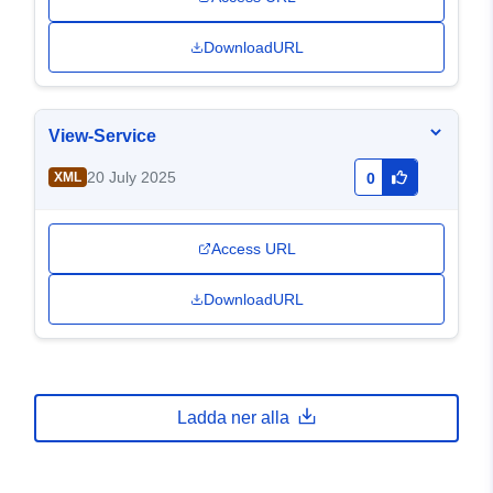
DownloadURL
View-Service
20 July 2025
XML
0
Access URL
DownloadURL
Ladda ner alla