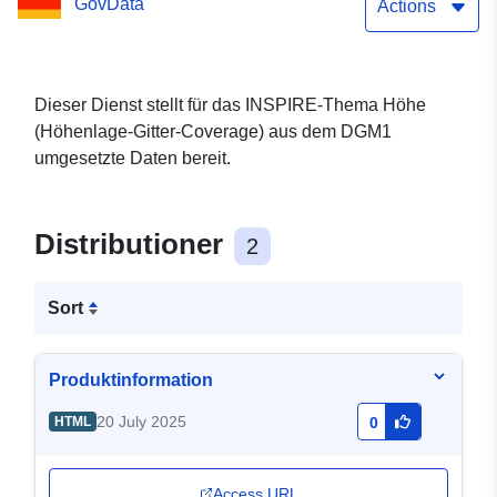
GovData
Actions
Dieser Dienst stellt für das INSPIRE-Thema Höhe
(Höhenlage-Gitter-Coverage) aus dem DGM1
umgesetzte Daten bereit.
Distributioner
2
Sort
Produktinformation
20 July 2025
HTML
0
Access URL