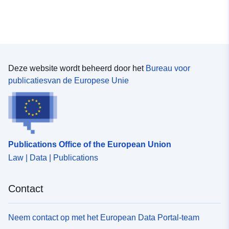
uriRef:
http://data.europa.eu/88u/dataset
3f7e-e2f7-d27c-d2c12182879d
Deze website wordt beheerd door het
Bureau voor
publicatiesvan de Europese Unie
Publications Office of the European Union
Law | Data | Publications
Contact
Neem contact op met het European Data Portal-team