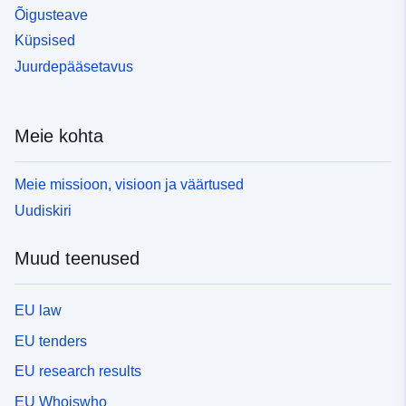
Õigusteave
Küpsised
Juurdepääsetavus
Meie kohta
Meie missioon, visioon ja väärtused
Uudiskiri
Muud teenused
EU law
EU tenders
EU research results
EU Whoiswho