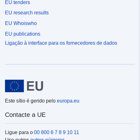
EU tenders
EU research results
EU Whoiswho
EU publications
Ligação à interface para os fornecedores de dados
Este sítio é gerido pelo
europa.eu
Contacte a UE
Ligue para o
00 800 6 7 8 9 10 11
Use outros
outros números