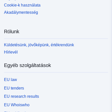
Cookie-k használata
Akadálymentesség
Rólunk
Küldetésünk, jövőképünk, értékrendünk
Hírlevél
Egyéb szolgáltatások
EU law
EU tenders
EU research results
EU Whoiswho