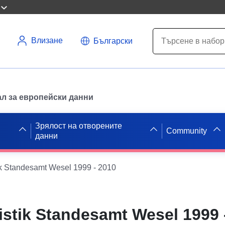
Влизане
Български
л за европейски данни
Зрялост на отворените
Community
данни
ik Standesamt Wesel 1999 - 2010
istik Standesamt Wesel 1999 