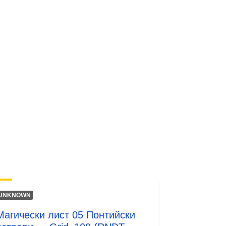
UNKNOWN
Магически лист 05 Понтийски