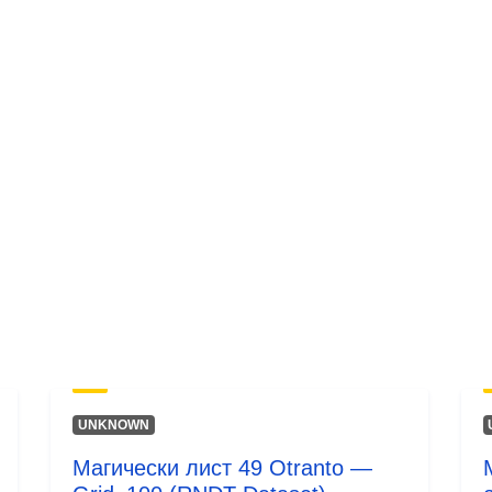
UNKNOWN
Магически лист 49 Otranto —