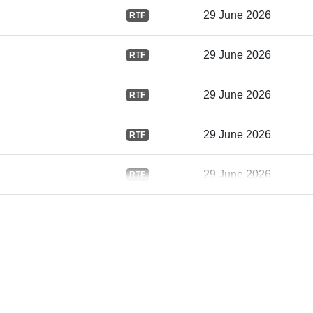
Идентифика
29 June 2026
RTF
и:
29 June 2026
RTF
uriRef:
29 June 2026
RTF
29 June 2026
RTF
29 June 2026
RTF