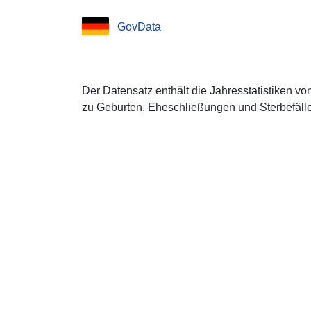
GovData
Der Datensatz enthält die Jahresstatistiken 
zu Geburten, Eheschließungen und Sterbefälle