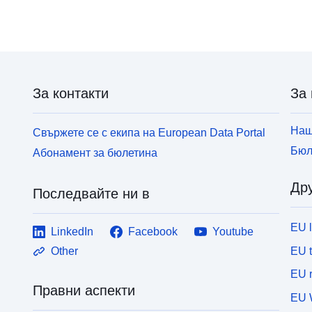
За контакти
За 
Наш
Свържете се с екипа на European Data Portal
Бюл
Абонамент за бюлетина
Дру
Последвайте ни в
EU 
LinkedIn
Facebook
Youtube
EU 
Other
EU r
Правни аспекти
EU 