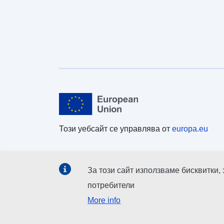
Този уебсайт се управлява от
europa.eu
За този сайт използваме бисквитки,
потребители
More info