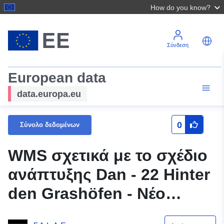
How do you know?
Σύνδεση
European data
data.europa.eu
0
Σύνολο δεδομένων
WMS σχετικά με το σχέδιο
ανάπτυξης Dan - 22 Hinter
den Grashöfen - Νέο
(αναδιατύπωση) της