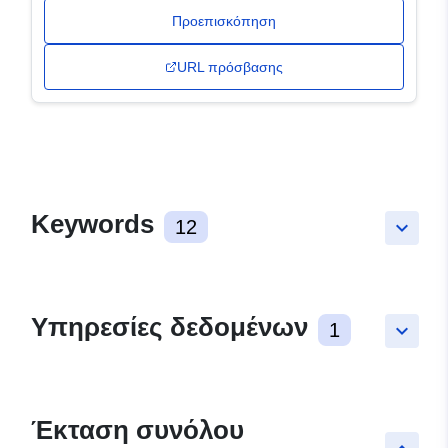
Προεπισκόπηση
URL πρόσβασης
Keywords
12
keyboard_arrow_down
Υπηρεσίες δεδομένων
1
keyboard_arrow_down
Έκταση συνόλου