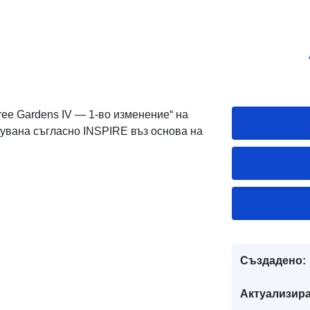
ee Gardens IV — 1-во изменение“ на
зувана съгласно INSPIRE въз основа на
Създадено:
Актуализира