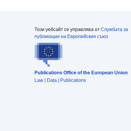
Този уебсайт се управлява от
Службата за
публикации на Европейския съюз
Publications Office of the European Union
Law | Data | Publications