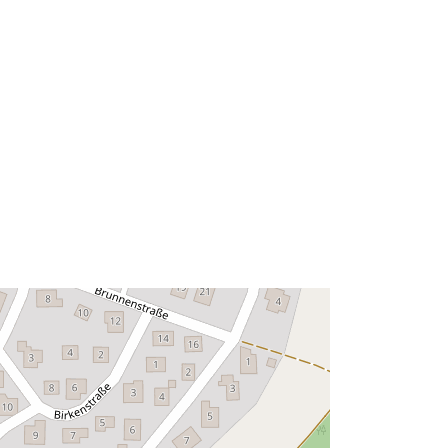
48.1429102 ] ]
Тип:
Polygon
 на:
Ресурси:
http://data.europa.eu/eli/reg/2009/97
6
http://data.europa.eu/88u/dataset/49
191323-5b02-4a9b-b7a3-
8e86e5dbee6a