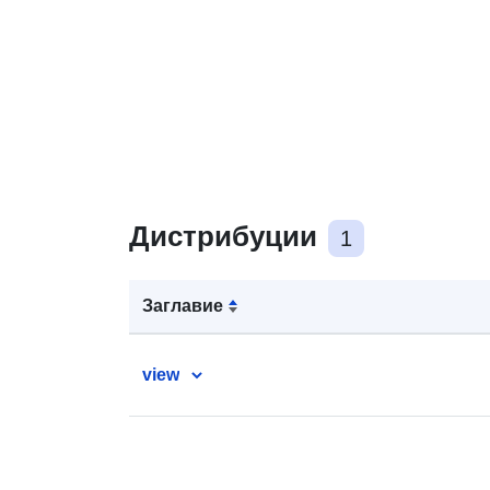
Дистрибуции
1
Заглавие
view