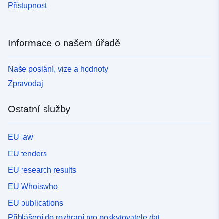
Přístupnost
Informace o našem úřadě
Naše poslání, vize a hodnoty
Zpravodaj
Ostatní služby
EU law
EU tenders
EU research results
EU Whoiswho
EU publications
Přihlášení do rozhraní pro poskytovatele dat