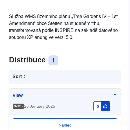
Služba WMS územního plánu „Tree Gardens IV – 1st
Amendment“ obce Stetten na studeném trhu,
transformovaná podle INSPIRE na základě datového
souboru XPlanung ve verzi 5.0.
Distribuce
1
Sort
view
23 January 2025
WMS
0
Náhled