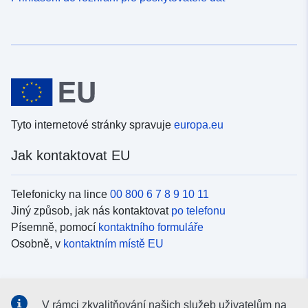
Tyto internetové stránky spravuje
europa.eu
Jak kontaktovat EU
Telefonicky na lince
00 800 6 7 8 9 10 11
Jiný způsob, jak nás kontaktovat
po telefonu
Písemně, pomocí
kontaktního formuláře
Osobně, v
kontaktním místě EU
Sociální média
V rámci zkvalitňování našich služeb uživatelům na