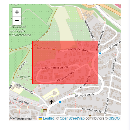
+
−
Leaflet
|
©
OpenStreetMap
contributors ©
GISCO