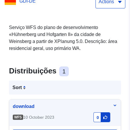
GDI-DE
Actions
Serviço WFS do plano de desenvolvimento
«Hühnerberg und Hofgarten II» da cidade de
Weinsberg a partir de XPlanung 5.0. Descrição: área
residencial geral, uso primário WA.
Distribuições
1
Sort
download
10 October 2023
WFS
0