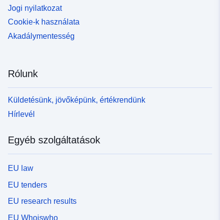
Jogi nyilatkozat
Cookie-k használata
Akadálymentesség
Rólunk
Küldetésünk, jövőképünk, értékrendünk
Hírlevél
Egyéb szolgáltatások
EU law
EU tenders
EU research results
EU Whoiswho