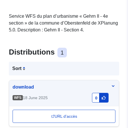
Service WFS du plan d’urbanisme « Gehrn II - 4e
section » de la commune d’Oberstenfeld de XPlanung
5.0. Description : Gehrn II - Section 4.
Distributions
1
Sort
download
18 June 2025
WFS
0
URL d'accès