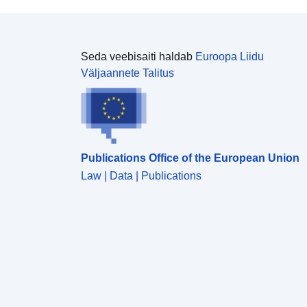
Seda veebisaiti haldab
Euroopa Liidu
Väljaannete Talitus
Publications Office of the European Union
Law | Data | Publications