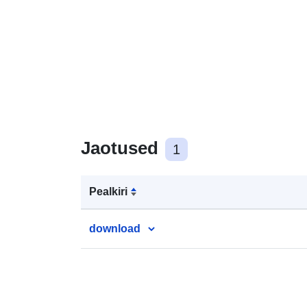
Jaotused
1
Pealkiri
download