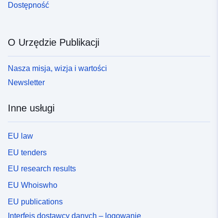
Dostępność
O Urzędzie Publikacji
Nasza misja, wizja i wartości
Newsletter
Inne usługi
EU law
EU tenders
EU research results
EU Whoiswho
EU publications
Interfejs dostawcy danych – logowanie