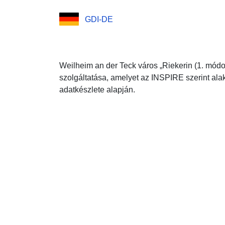
GDI-DE
Weilheim an der Teck város „Riekerin (1. módo
szolgáltatása, amelyet az INSPIRE szerint alak
adatkészlete alapján.