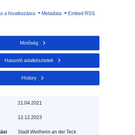
s a hivatkozásra
Metadata
Embed
RSS
Minőség
Hasonló adatkészletek
History
21.04.2021
12.12.2023
ási
Stadt Weilheim an der Teck