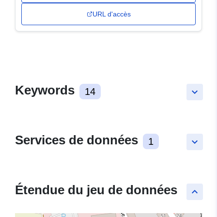
URL d'accès
Keywords
14
keyboard_arrow_down
Services de données
1
keyboard_arrow_down
Étendue du jeu de données
keyboard_arrow_up