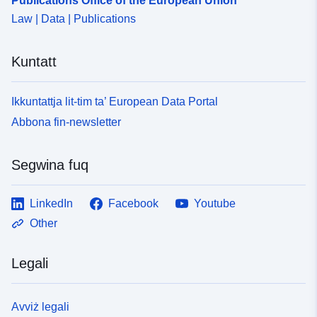
Publications Office of the European Union
Law | Data | Publications
Kuntatt
Ikkuntattja lit-tim ta’ European Data Portal
Abbona fin-newsletter
Segwina fuq
LinkedIn
Facebook
Youtube
Other
Legali
Avviż legali