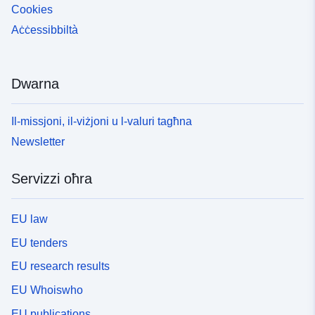
Cookies
Aċċessibbiltà
Dwarna
Il-missjoni, il-viżjoni u l-valuri tagħna
Newsletter
Servizzi oħra
EU law
EU tenders
EU research results
EU Whoiswho
EU publications