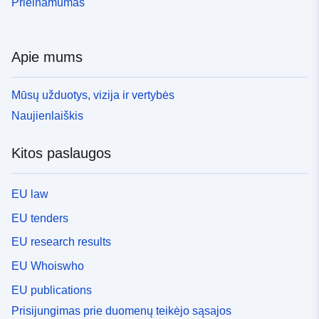
Prieinamumas
Apie mums
Mūsų užduotys, vizija ir vertybės
Naujienlaiškis
Kitos paslaugos
EU law
EU tenders
EU research results
EU Whoiswho
EU publications
Prisijungimas prie duomenų teikėjo sąsajos