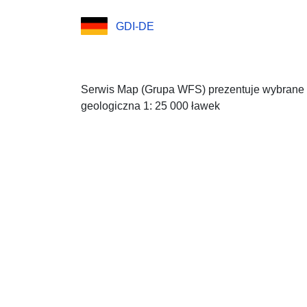
GDI-DE
Serwis Map (Grupa WFS) prezentuje wybrane 
geologiczna 1: 25 000 ławek