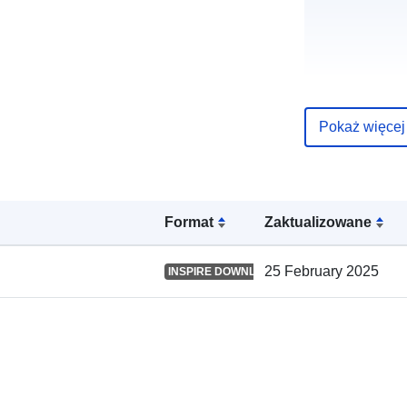
Pokaż więcej
Zapis katalo
Format
Zaktualizowane
Przestrzenne
25 February 2025
INSPIRE DOWNLOAD SERVICE