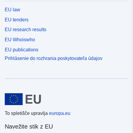
EU law
EU tenders
EU research results
EU Whoiswho
EU publications
Prihlásenie do rozhrania poskytovateľa údajov
To spletišče upravlja
europa.eu
Navežite stik z EU