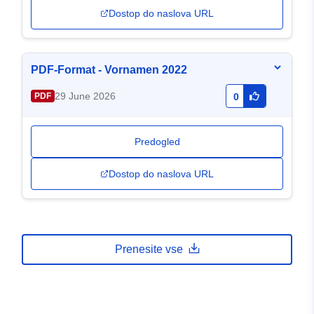
Dostop do naslova URL
PDF-Format - Vornamen 2022
29 June 2026
PDF
0
Predogled
Dostop do naslova URL
Prenesite vse