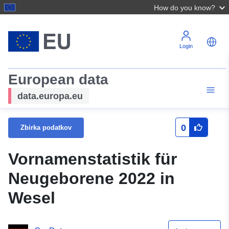
How do you know?
Login
European data
data.europa.eu
0
Zbirka podatkov
Vornamenstatistik für
Neugeborene 2022 in
Wesel