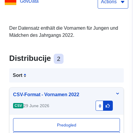
GovData
Actions
Der Datensatz enthält die Vornamen für Jungen und
Mädchen des Jahrgangs 2022.
Distribucije
2
Sort
CSV-Format - Vornamen 2022
29 June 2026
CSV
0
Predogled