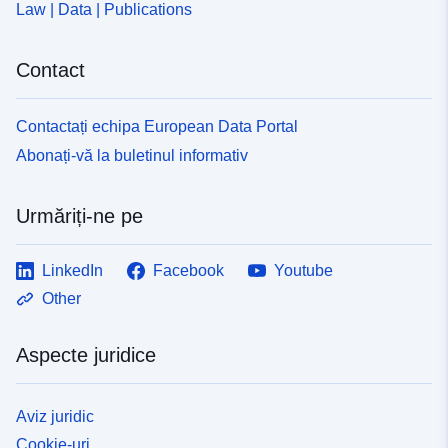
Law | Data | Publications
Contact
Contactați echipa European Data Portal
Abonați-vă la buletinul informativ
Urmăriți-ne pe
LinkedIn
Facebook
Youtube
Other
Aspecte juridice
Aviz juridic
Cookie-uri