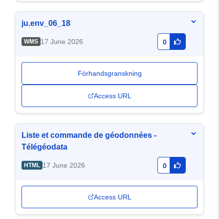
ju.env_06_18
17 June 2026
WMS
0
Förhandsgranskning
Access URL
Liste et commande de géodonnées -
Télégéodata
17 June 2026
HTML
0
Access URL