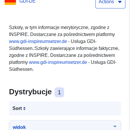
GDI-DE
Actions
Szkoły, w tym informacje merytoryczne, zgodne z
INSPIRE. Dostarczane za pośrednictwem platformy
www.gdi-inspireumsetzer.de
- Usługa GDI-
Südhessen.:Szkoły zawierające informacje faktyczne,
zgodne z INSPIRE. Dostarczane za pośrednictwem
platformy
www.gdi-inspireumsetzer.de
- Usługa GDI-
Südhessen.
Dystrybucje
1
Sort
widok