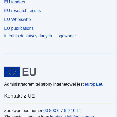
EU tenders
EU research results
EU Whoiswho
EU publications
Interfejs dostawcy danych – logowanie
Administratorem tej strony internetowej jest
europa.eu
Kontakt z UE
Zadzwoń pod numer
00 800 6 7 8 9 10 11
Skorzystaj z innych form
kontaktu telefonicznego