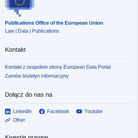
bead-4cd7-ae8c-d1092580fcbc
Publications Office of the European Union
Law | Data | Publications
Kontakt
Kontakt z zespołem strony European Data Portal
Zamów biuletyn informacyjny
Dołącz do nas na
LinkedIn
Facebook
Youtube
Other
Kwestie prawne