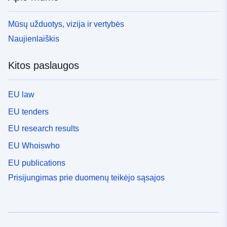
Mūsų užduotys, vizija ir vertybės
Naujienlaiškis
Kitos paslaugos
EU law
EU tenders
EU research results
EU Whoiswho
EU publications
Prisijungimas prie duomenų teikėjo sąsajos