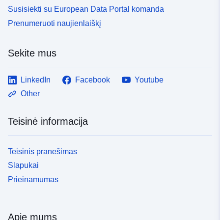
Susisiekti su European Data Portal komanda
Prenumeruoti naujienlaiškį
Sekite mus
LinkedIn
Facebook
Youtube
Other
Teisinė informacija
Teisinis pranešimas
Slapukai
Prieinamumas
Apie mums