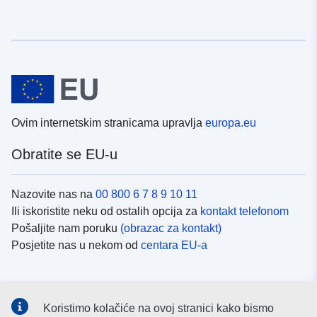
Ovim internetskim stranicama upravlja
europa.eu
Obratite se EU-u
Nazovite nas na
00 800 6 7 8 9 10 11
Ili iskoristite neku od ostalih opcija za
kontakt telefonom
Pošaljite nam poruku
(obrazac za kontakt)
Posjetite nas u nekom od
centara EU-a
Društvene mreže
Koristimo kolačiće na ovoj stranici kako bismo