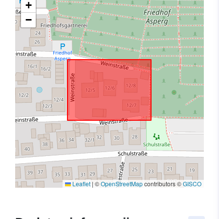
+
−
Leaflet
|
©
OpenStreetMap
contributors ©
GISCO