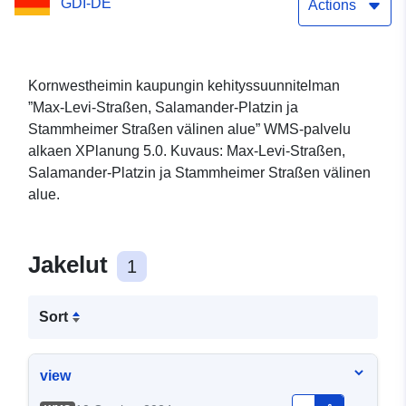
GDI-DE
Actions
Kornwestheimin kaupungin kehityssuunnitelman
”Max-Levi-Straßen, Salamander-Platzin ja
Stammheimer Straßen välinen alue” WMS-palvelu
alkaen XPlanung 5.0. Kuvaus: Max-Levi-Straßen,
Salamander-Platzin ja Stammheimer Straßen välinen
alue.
Jakelut
1
Sort
view