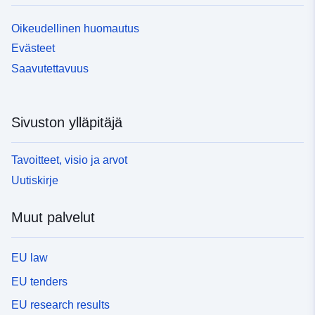
Oikeudellinen huomautus
Evästeet
Saavutettavuus
Sivuston ylläpitäjä
Tavoitteet, visio ja arvot
Uutiskirje
Muut palvelut
EU law
EU tenders
EU research results