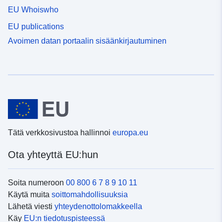
EU Whoiswho
EU publications
Avoimen datan portaalin sisäänkirjautuminen
Tätä verkkosivustoa hallinnoi
europa.eu
Ota yhteyttä EU:hun
Soita numeroon
00 800 6 7 8 9 10 11
Käytä muita
soittomahdollisuuksia
Lähetä viesti
yhteydenottolomakkeella
Käy
EU:n tiedotuspisteessä