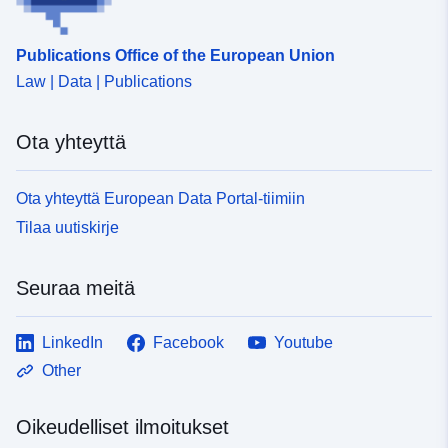
6530-48b3-917a-4557178c84fd
Publications Office of the European Union
Law | Data | Publications
Ota yhteyttä
Ota yhteyttä European Data Portal-tiimiin
Tilaa uutiskirje
Seuraa meitä
LinkedIn
Facebook
Youtube
Other
Oikeudelliset ilmoitukset