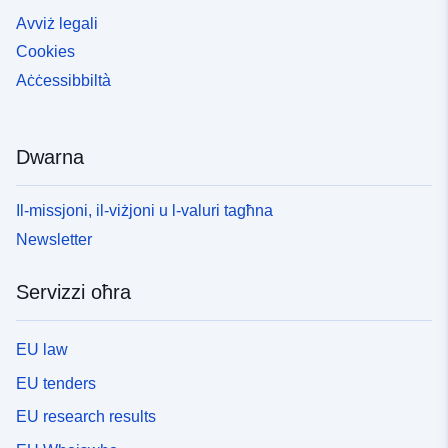
Avviż legali
Cookies
Aċċessibbiltà
Dwarna
Il-missjoni, il-viżjoni u l-valuri tagħna
Newsletter
Servizzi oħra
EU law
EU tenders
EU research results