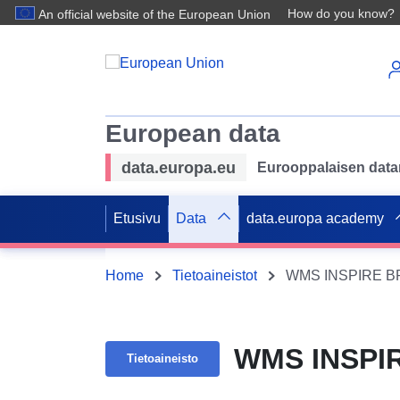
How do you know?
An official website of the European Union
European data
data.europa.eu
Eurooppalaisen datan 
Etusivu
Data
data.europa academy
Home
Tietoaineistot
WMS INSPIRE BPL
WMS INSPIR
Tietoaineisto