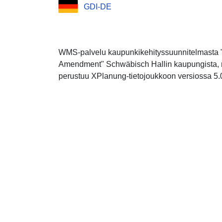
GDI-DE
WMS-palvelu kaupunkikehityssuunnitelmasta 
Amendment" Schwäbisch Hallin kaupungista, 
perustuu XPlanung-tietojoukkoon versiossa 5.