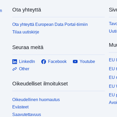
Ota yhteyttä
Siv
in
Tavo
Ota yhteyttä European Data Portal-tiimiin
Uuti
Tilaa uutiskirje
Muu
Seuraa meitä
EU 
LinkedIn
Facebook
Youtube
EU 
Other
EU r
Oikeudelliset ilmoitukset
EU 
EU p
Oikeudellinen huomautus
Avoi
Evästeet
Saavutettavuus