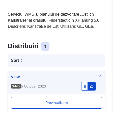
Serviciul WMS al planului de dezvoltare „Östlich
Karlstraße” al orașului Filderstadt din XPlanung 5.0.
Descriere: Karlstraße de Est; Utilizare: GE, GEe.
Distribuiri
1
Sort
view
5 October 2023
WMS
0
Previzualizare