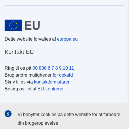
Dette website forvaltes af
europa.eu
Kontakt EU
Ring til os på
00 800 6 7 8 9 10 11
Brug andre muligheder
for opkald
Skriv til os via
kontaktformularen
Besøg os i et af
EU-centrene
Sociale medier
Vi benytter cookies på dette website for at forbedre
Søg efter EU's sider på
sociale medier
din brugeroplevelse