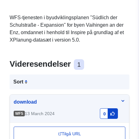
WFS-tjenesten i byudviklingsplanen "Südlich der
Schulstraße - Expansion" for byen Vaihingen an der
Enz, omdannet i henhold til Inspire på grundlag af et
XPlanung-datasæt i version 5.0.
Videresendelser
1
Sort
download
13 March 2024
WFS
0
Tilgå URL