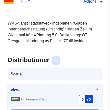
GDI-DE
Actions
WMS-tjänst i stadsutvecklingsplanen ”Graben
Innenbereichsstatung (Urschrift)” i staden Zell im
Wiesental från XPlanung 5.0. Beskrivning: OT
Gresgen, inkludering av Flst. Nr 77 till insidan.
Distributioner
1
Sort
view
17 January 2025
WMS
0