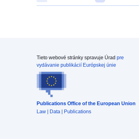
Tieto webové stránky spravuje Úrad
pre
vydávanie publikácií Európskej únie
Publications Office of the European Union
Law | Data | Publications