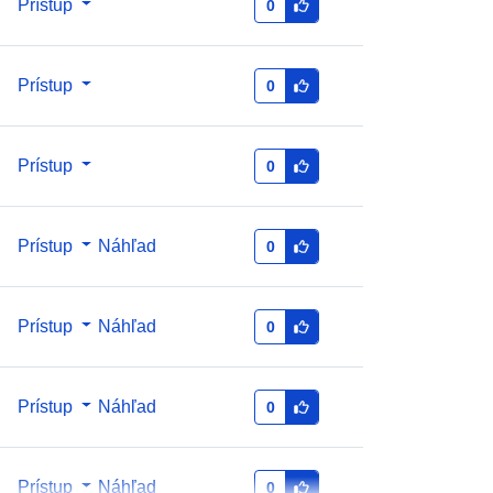
Prístup
0
ec0554-76be-459e-885e-
2fa965398fbc
Prístup
0
1.0
Prístup
0
Prístup
Náhľad
0
Prístup
Náhľad
0
Prístup
Náhľad
0
Prístup
Náhľad
0