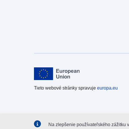
Tieto webové stránky spravuje
europa.eu
Na zlepšenie používateľského zážitku 