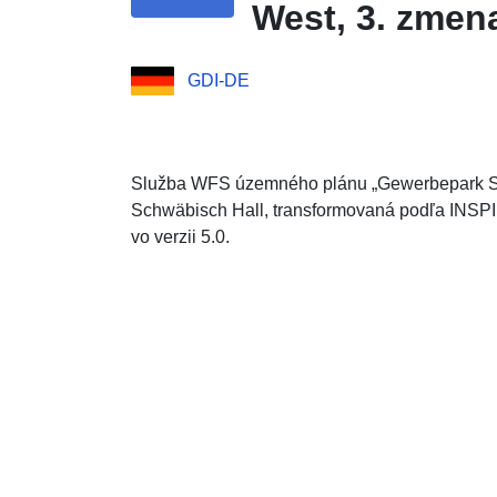
West, 3. zmen
GDI-DE
Služba WFS územného plánu „Gewerbepark Sc
Schwäbisch Hall, transformovaná podľa INSP
vo verzii 5.0.