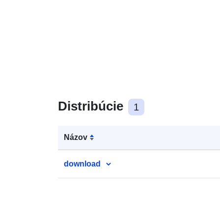
Distribúcie
1
Názov
download