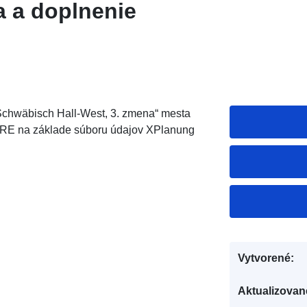
a a doplnenie
hwäbisch Hall-West, 3. zmena“ mesta
IRE na základe súboru údajov XPlanung
Vytvorené:
Aktualizovan