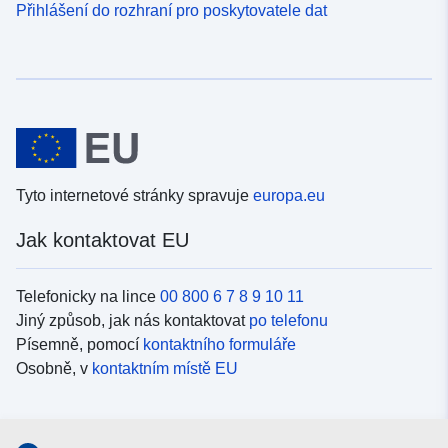
Přihlášení do rozhraní pro poskytovatele dat
Tyto internetové stránky spravuje
europa.eu
Jak kontaktovat EU
Telefonicky na lince
00 800 6 7 8 9 10 11
Jiný způsob, jak nás kontaktovat
po telefonu
Písemně, pomocí
kontaktního formuláře
Osobně, v
kontaktním místě EU
Sociální média