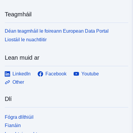
Teagmháil
Déan teagmháil le foireann European Data Portal
Liostáil le nuachtlitir
Lean muid ar
LinkedIn
Facebook
Youtube
Other
Dlí
Fógra dlíthiúil
Fianáin