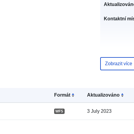
Aktualizován
Kontaktní mís
Zobrazit více
Katalogový
záznam:
Formát
Aktualizováno
3 July 2023
WFS
Místní: