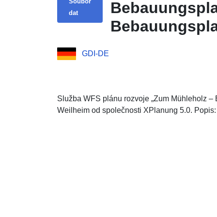
Soubor
Bebauungspla
dat
Bebauungspla
GDI-DE
Služba WFS plánu rozvoje „Zum Mühleholz –
Weilheim od společnosti XPlanung 5.0. Popis