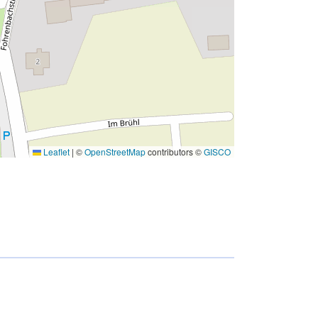
Leaflet
|
©
OpenStreetMap
contributors ©
GISCO