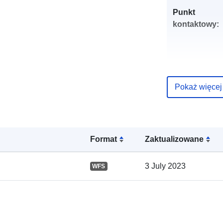
Punkt
kontaktowy:
Pokaż więcej
Zapis katalo
Format
Zaktualizowane
3 July 2023
WFS
Przestrzenne