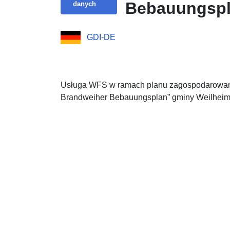
Bebauungsp
danych
GDI-DE
Usługa WFS w ramach planu zagospodarowani
Brandweiher Bebauungsplan” gminy Weilheim 