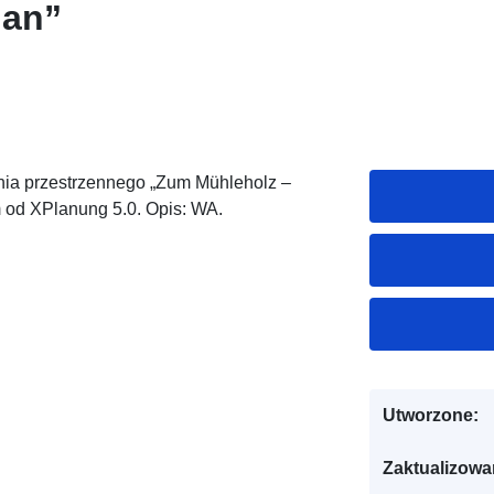
lan”
a przestrzennego „Zum Mühleholz –
od XPlanung 5.0. Opis: WA.
Utworzone:
Zaktualizowa