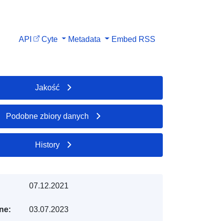
API
Cyte
Metadata
Embed
RSS
Jakość
Podobne zbiory danych
History
07.12.2021
ne:
03.07.2023