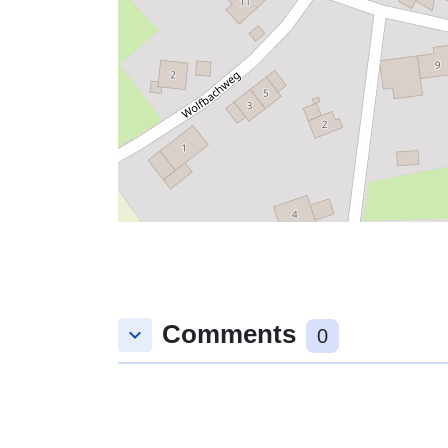
Comments
keyboard_arrow_down
0