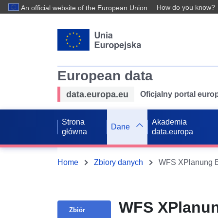
How do you know?
An official website of the European Union
European data
data.europa.eu
Oficjalny portal eur
Strona
Akademia
Dane
główna
data.europa
Home
Zbiory danych
WFS XPlanung B
WFS XPlanun
Zbiór