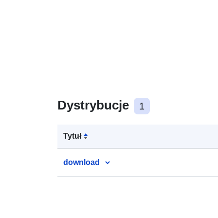
Dystrybucje
1
Tytuł
download