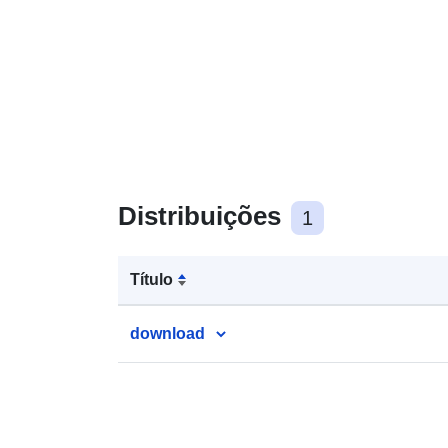
Distribuições
1
Título
download