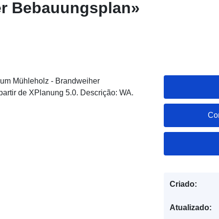
r Bebauungsplan»
um Mühleholz - Brandweiher
artir de XPlanung 5.0. Descrição: WA.
Co
Criado:
Atualizado: