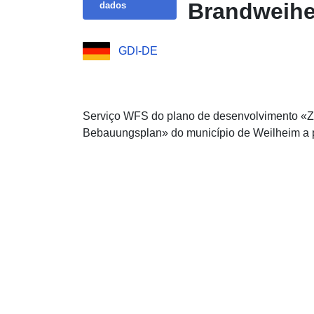
Brandweihe
dados
GDI-DE
Serviço WFS do plano de desenvolvimento «Z
Bebauungsplan» do município de Weilheim a p