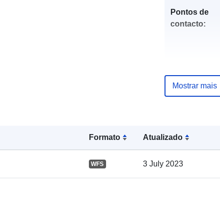
Pontos de
contacto:
Mostrar mais
Registo do
catálogo:
Formato
Atualizado
3 July 2023
WFS
Espacial: