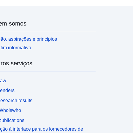
em somos
ão, aspirações e princípios
tim informativo
ros serviços
law
tenders
esearch results
Whoiswho
ublications
ção à interface para os fornecedores de