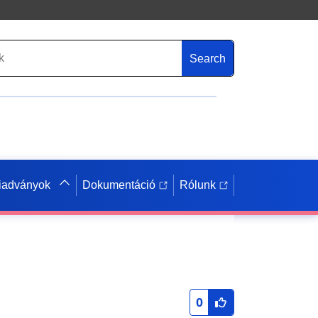
Search
iadványok
Dokumentáció
Rólunk
0