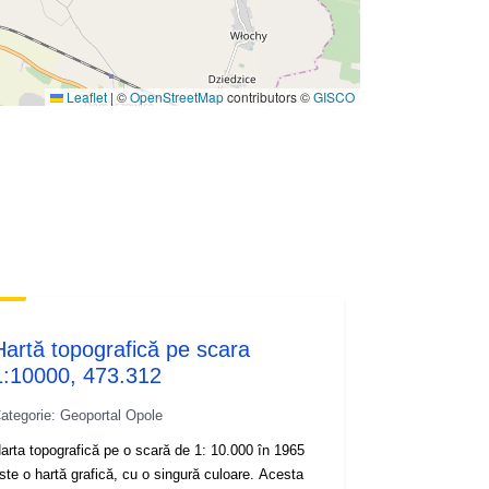
Leaflet
|
©
OpenStreetMap
contributors ©
GISCO
Hartă topografică pe scara
1:10000, 473.312
ategorie: Geoportal Opole
arta topografică pe o scară de 1: 10.000 în 1965
ste o hartă grafică, cu o singură culoare. Acesta