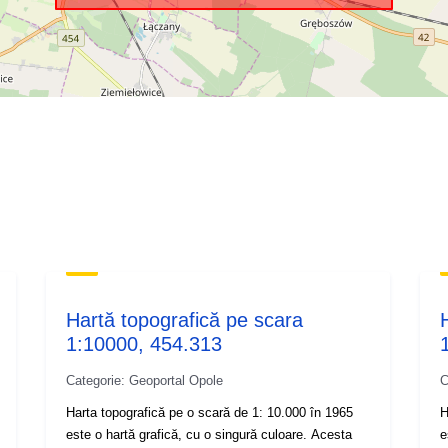
Hartă topografică pe scara
1:10000, 454.313
Categorie: Geoportal Opole
C
Harta topografică pe o scară de 1: 10.000 în 1965
H
este o hartă grafică, cu o singură culoare. Acesta
e