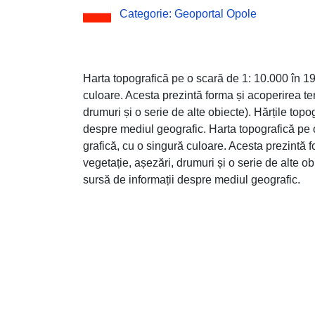
Categorie: Geoportal Opole
Harta topografică pe o scară de 1: 10.000 în 19
culoare. Acesta prezintă forma și acoperirea ter
drumuri și o serie de alte obiecte). Hărțile topo
despre mediul geografic. Harta topografică pe 
grafică, cu o singură culoare. Acesta prezintă f
vegetație, așezări, drumuri și o serie de alte ob
sursă de informații despre mediul geografic.